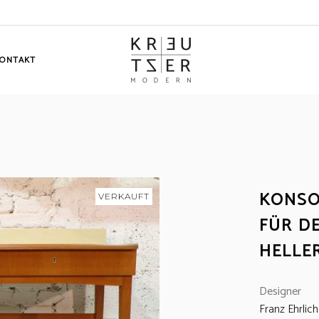
ONTAKT
KONSO
VERKAUFT
FÜR D
HELLE
Designer
Franz Ehrlich