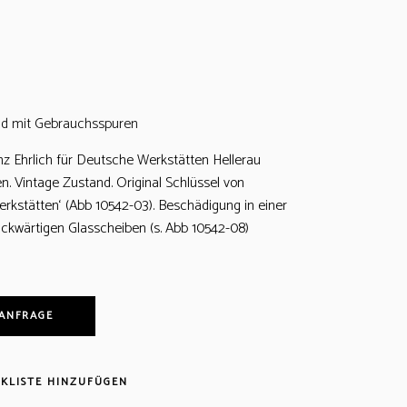
nd mit Gebrauchsspuren
nz Ehrlich für Deutsche Werkstätten Hellerau
n. Vintage Zustand. Original Schlüssel von
rkstätten‘ (Abb 10542-03). Beschädigung in einer
ückwärtigen Glasscheiben (s. Abb 10542-08)
 ANFRAGE
KLISTE HINZUFÜGEN