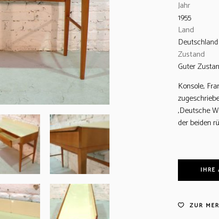
Jahr
1955
Land
Deutschland
Zustand
Guter Zusta
Konsole, Fra
zugeschriebe
‚Deutsche We
der beiden r
IHRE
ZUR MER