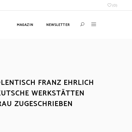
(
0
)
MAGAZIN
NEWSLETTER
LENTISCH FRANZ EHRLICH
EUTSCHE WERKSTÄTTEN
RAU ZUGESCHRIEBEN