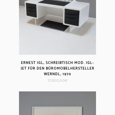
ERNEST IGL, SCHREIBTISCH MOD. IGL-
JET FÜR DEN BÜROMÖBELHERSTELLER
WERNDL, 1970
13.500,00
€