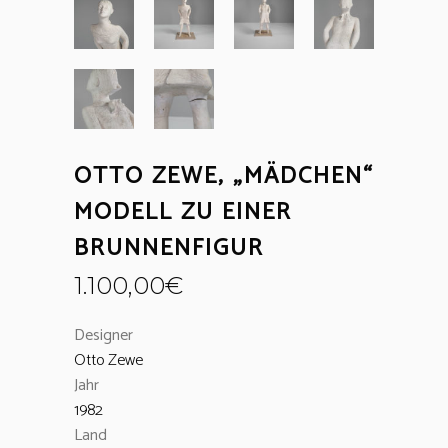
OTTO ZEWE, „MÄDCHEN“
MODELL ZU EINER
BRUNNENFIGUR
1.100,00
€
Designer
Otto Zewe
Jahr
1982
Land