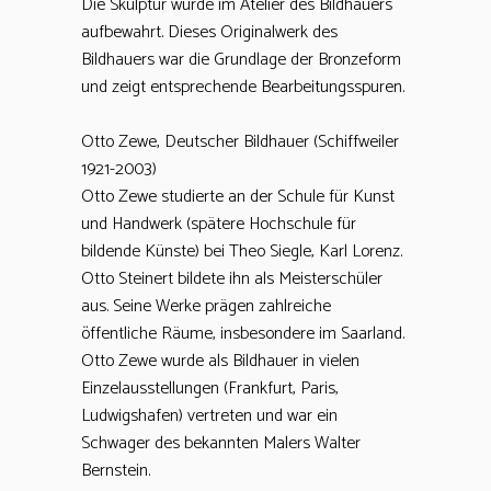
Die Skulptur wurde im Atelier des Bildhauers
aufbewahrt. Dieses Originalwerk des
Bildhauers war die Grundlage der Bronzeform
und zeigt entsprechende Bearbeitungsspuren.
Otto Zewe, Deutscher Bildhauer (Schiffweiler
1921-2003)
Otto Zewe studierte an der Schule für Kunst
und Handwerk (spätere Hochschule für
bildende Künste) bei Theo Siegle, Karl Lorenz.
Otto Steinert bildete ihn als Meisterschüler
aus. Seine Werke prägen zahlreiche
öffentliche Räume, insbesondere im Saarland.
Otto Zewe wurde als Bildhauer in vielen
Einzelausstellungen (Frankfurt, Paris,
Ludwigshafen) vertreten und war ein
Schwager des bekannten Malers Walter
Bernstein.