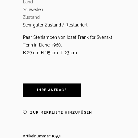
Land
Schweden
Zustand
Sehr guter Zustand / Restauriert
Paar Stehlampen von Josef Frank for Svenskt
Tenn in Eiche, 1960.
B 29 cm H 115 cm T 23 cm
IHRE ANFRAGE
ZUR MERKLISTE HINZUFÜGEN
Artikelnummer:
10951