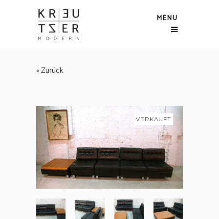
MENU
« Zurück
VERKAUFT