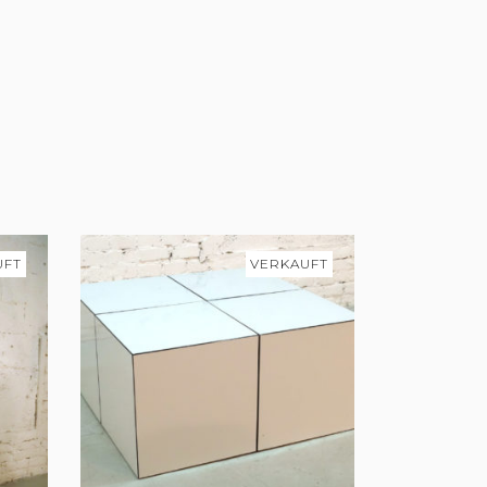
UFT
VERKAUFT