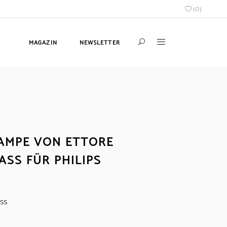
(
0
)
MAGAZIN
NEWSLETTER
AMPE VON ETTORE
ASS FÜR PHILIPS
ass