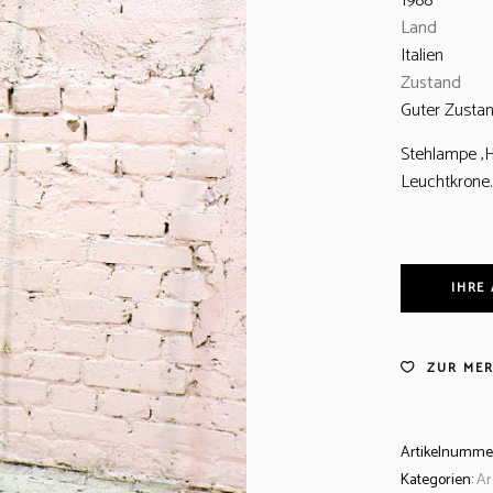
1988
Land
Italien
Zustand
Guter Zusta
Stehlampe ‚Ha
Leuchtkrone.
IHRE
ZUR MER
Artikelnumme
Kategorien:
Ar