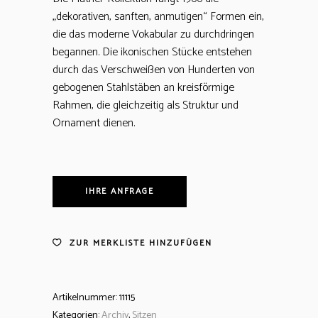
„dekorativen, sanften, anmutigen“ Formen ein,
die das moderne Vokabular zu durchdringen
begannen. Die ikonischen Stücke entstehen
durch das Verschweißen von Hunderten von
gebogenen Stahlstäben an kreisförmige
Rahmen, die gleichzeitig als Struktur und
Ornament dienen.
IHRE ANFRAGE
ZUR MERKLISTE HINZUFÜGEN
Artikelnummer:
11115
Kategorien:
Archiv
,
Sitzen