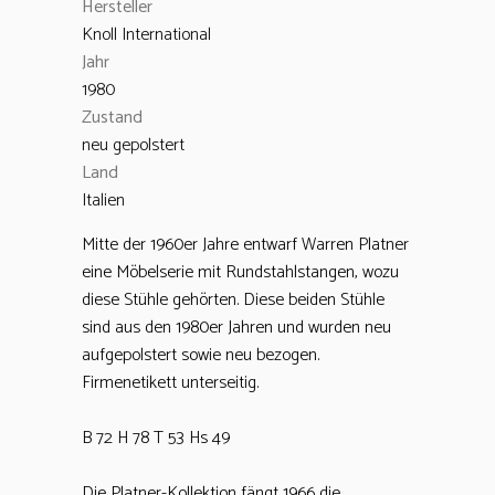
Hersteller
Knoll International
Jahr
1980
Zustand
neu gepolstert
Land
Italien
Mitte der 1960er Jahre entwarf Warren Platner
eine Möbelserie mit Rundstahlstangen, wozu
diese Stühle gehörten. Diese beiden Stühle
sind aus den 1980er Jahren und wurden neu
aufgepolstert sowie neu bezogen.
Firmenetikett unterseitig.
B 72 H 78 T 53 Hs 49
Die Platner-Kollektion fängt 1966 die