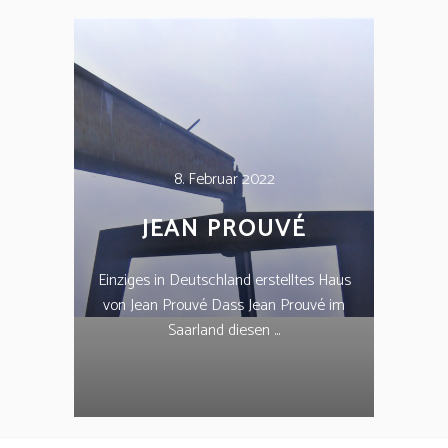
8. Februar 2022
JEAN PROUVÉ
Einziges in Deutschland erstelltes Haus
von Jean Prouvé Dass Jean Prouvé im
Saarland diesen