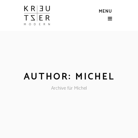
MENU
AUTHOR: MICHEL
Archive für Michel