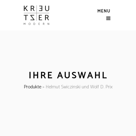
MENU
IHRE AUSWAHL
Produkte
»
Helmut Swiczinski und Wolf D. Prix