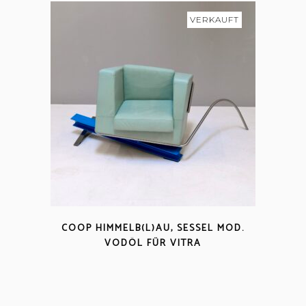
VERKAUFT
COOP HIMMELB(L)AU, SESSEL MOD.
VODÖL FÜR VITRA