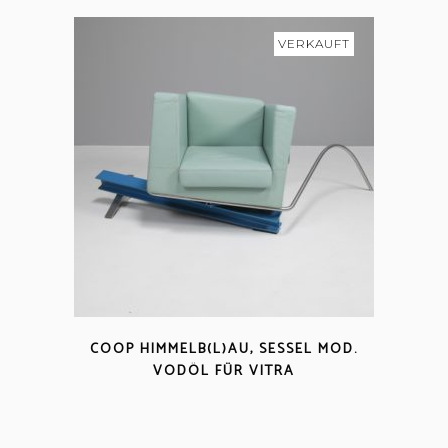
VERKAUFT
COOP HIMMELB(L)AU, SESSEL MOD.
VODÖL FÜR VITRA