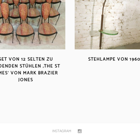
SET VON 12 SELTEN ZU
STEHLAMPE VON 196
DENDEN STÜHLEN ‚THE ST
MES‘ VON MARK BRAZIER
JONES
INSTAGRAM