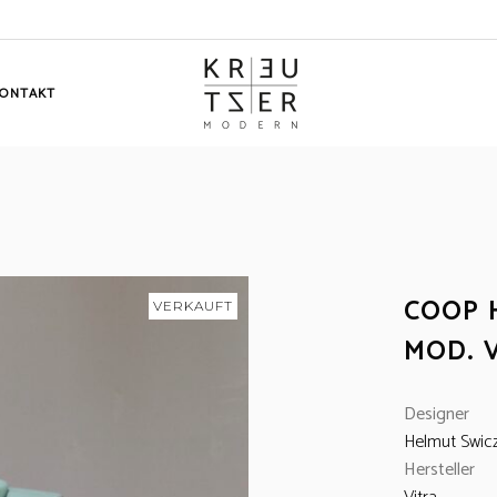
ONTAKT
COOP 
VERKAUFT
MOD. 
Designer
Helmut Swicz
Hersteller