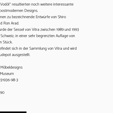
odöl“ resultierten noch weitere interessante
 postmodernen Designs.
onen zu bezeichnende Entwürfe von Shiro
d Ron Arad.
urde der Sessel von Vitra zwischen 1989 und 1993
, Schweiz, in einer sehr begrenzten Auflage von
n Stück.
efindet sich in der Sammlung von Vitra und wird
udepot ausgestellt.
s Möbeldesigns
n Museum
931936-98-3
 90