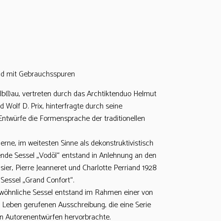
nd mit Gebrauchsspuren
(l)au, vertreten durch das Archtiktenduo Helmut
d Wolf D. Prix, hinterfragte durch seine
Entwürfe die Formensprache der traditionellen
rne, im weitesten Sinne als dekonstruktivistisch
nde Sessel „Vodöl“ entstand in Anlehnung an den
sier, Pierre Jeanneret und Charlotte Perriand 1928
Sessel „Grand Confort“.
wöhnliche Sessel entstand im Rahmen einer von
ns Leben gerufenen Ausschreibung, die eine Serie
ten Autorenentwürfen hervorbrachte.