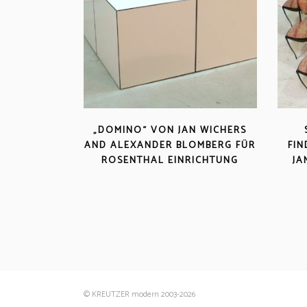
„DOMINO“ VON JAN WICHERS
AND ALEXANDER BLOMBERG FÜR
FIN
ROSENTHAL EINRICHTUNG
JA
© KREUTZER modern 2003
-2026