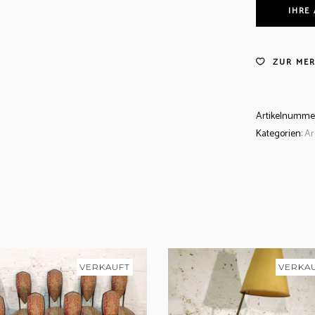
IHRE
ZUR MER
Artikelnumme
Kategorien:
Ar
VERKAUFT
VERKA