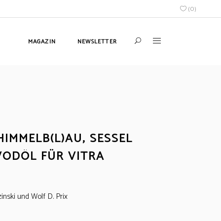
(
0
)
MAGAZIN
NEWSLETTER
HIMMELB(L)AU, SESSEL
VODÖL FÜR VITRA
inski und Wolf D. Prix