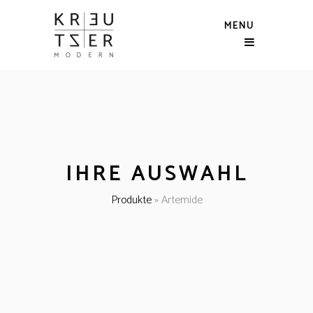
MENU
IHRE AUSWAHL
Produkte
»
Artemide