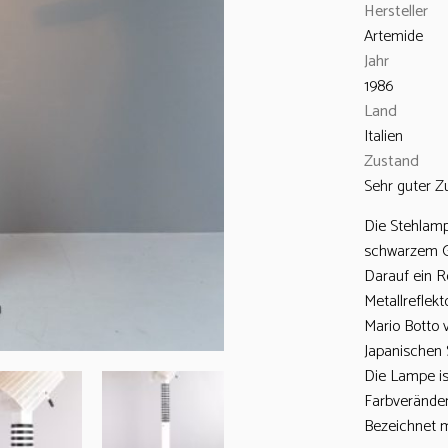
Hersteller
Artemide
Jahr
1986
Land
Italien
Zustand
Sehr guter Z
Die Stehlamp
schwarzem G
Darauf ein R
Metallreflekt
Mario Botto 
Japanischen
Die Lampe is
Farbveränder
Bezeichnet m