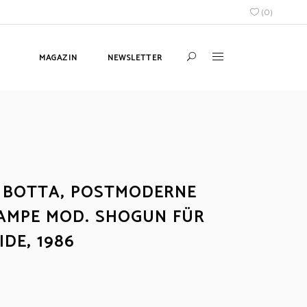
(
0
)
MAGAZIN
NEWSLETTER
 BOTTA, POSTMODERNE
AMPE MOD. SHOGUN FÜR
DE, 1986