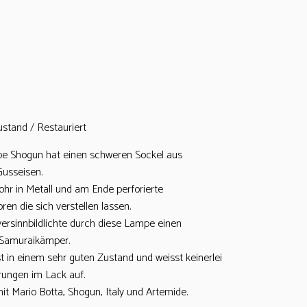
ustand / Restauriert
e Shogun hat einen schweren Sockel aus
usseisen.
ohr in Metall und am Ende perforierte
oren die sich verstellen lassen.
versinnbildlichte durch diese Lampe einen
 Samuraikämper.
t in einem sehr guten Zustand und weisst keinerlei
ungen im Lack auf.
it Mario Botta, Shogun, Italy und Artemide.