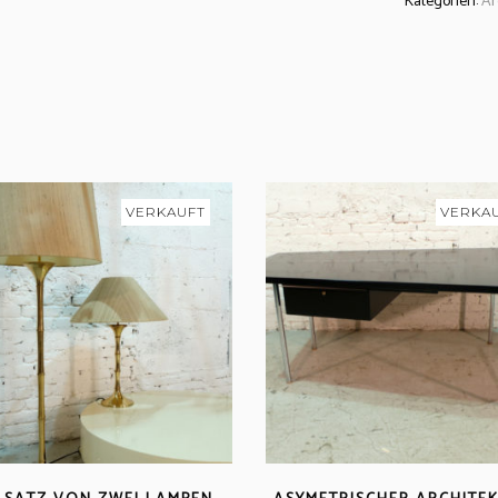
Kategorien:
Ar
VERKAUFT
VERKA