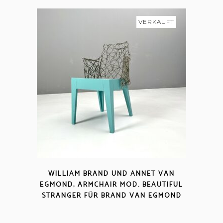
VERKAUFT
WILLIAM BRAND UND ANNET VAN
EGMOND, ARMCHAIR MOD. BEAUTIFUL
STRANGER FÜR BRAND VAN EGMOND