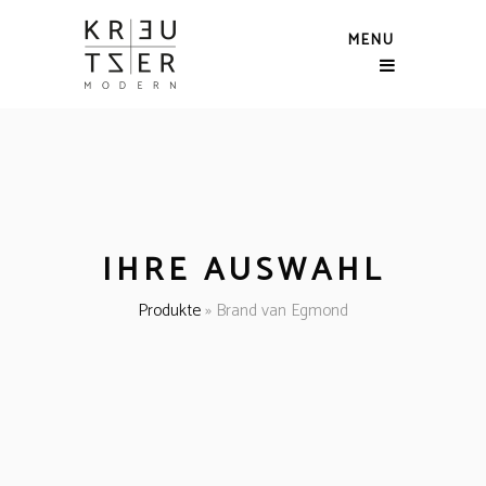
MENU
IHRE AUSWAHL
Produkte
»
Brand van Egmond