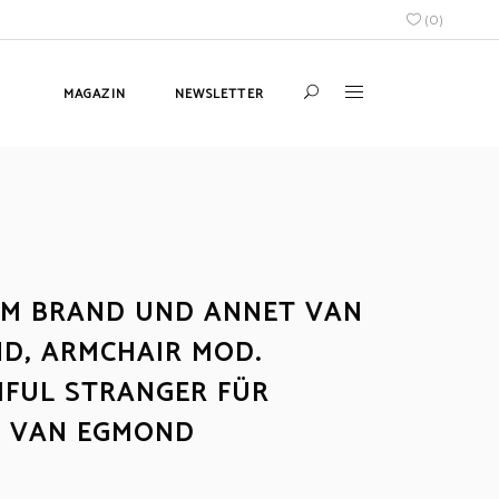
(
0
)
MAGAZIN
NEWSLETTER
AM BRAND UND ANNET VAN
D, ARMCHAIR MOD.
IFUL STRANGER FÜR
 VAN EGMOND