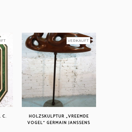
UFT
VERKAUFT
. M
HOLZSKULPTUR „VREEMDE
VOGEL“ GERMAIN JANSSENS