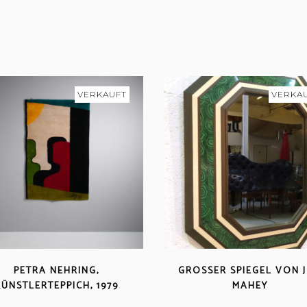
VERKAUFT
VERKA
PETRA NEHRING,
GROSSER SPIEGEL VON J. C
KÜNSTLERTEPPICH, 1979
AHEY