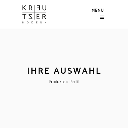
MENU
IHRE AUSWAHL
Produkte
»
Perllit