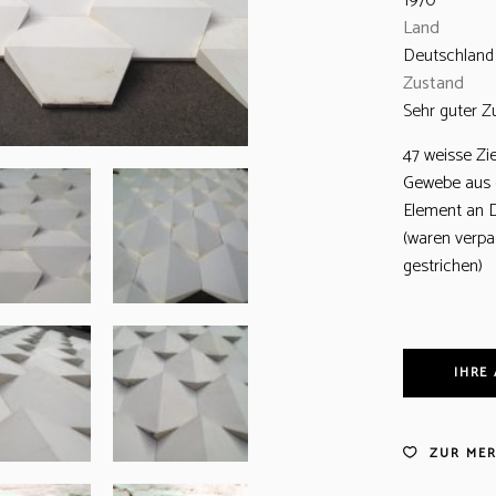
1970
Land
Deutschland
Zustand
Sehr guter Z
47 weisse Zi
Gewebe aus d
Element an 
(waren verpa
gestrichen)
IHRE
ZUR MER