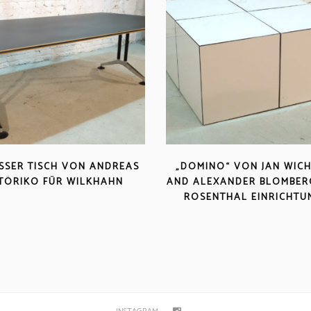
SER TISCH VON ANDREAS S
„DOMINO“ VON JAN WIC
ÖRIKO FÜR WILKHAHN
AND ALEXANDER BLOMBER
ROSENTHAL EINRICHTU