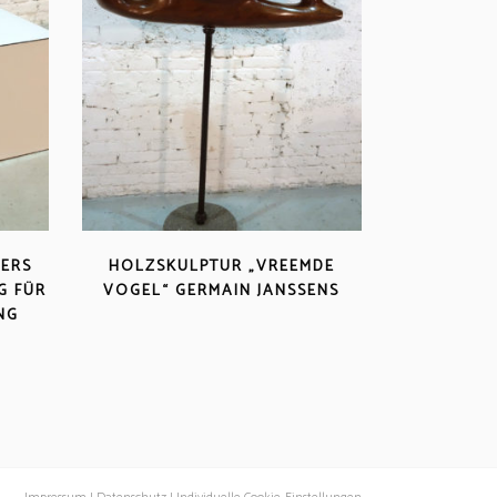
HERS
HOLZSKULPTUR „VREEMDE
G FÜR
VOGEL“ GERMAIN JANSSENS
NG