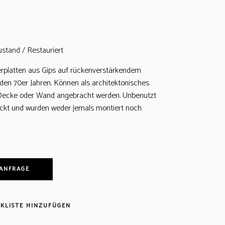
ustand / Restauriert
erplatten aus Gips auf rückenverstärkendem
en 70er Jahren. Können als architektonisches
Decke oder Wand angebracht werden. Unbenutzt
ckt und wurden weder jemals montiert noch
 ANFRAGE
KLISTE HINZUFÜGEN