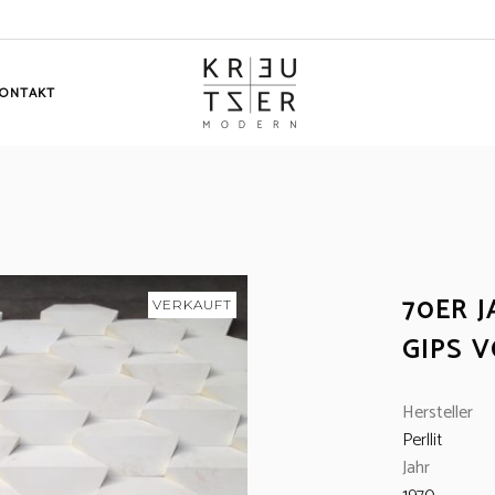
ONTAKT
70ER 
VERKAUFT
GIPS V
Hersteller
Perllit
Jahr