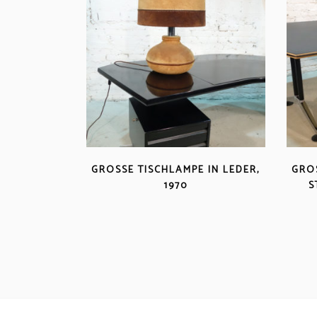
GROSSE TISCHLAMPE IN LEDER, 1
GROS
970
T