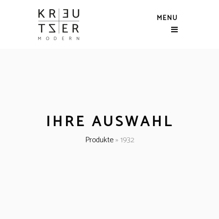
MENU
IHRE AUSWAHL
Produkte
»
1932