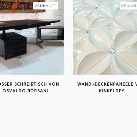
VERKAUFT
VERKA
SSER SCHREIBTISCH VON O
WAND.-DECKENPANEELE
SVALDO BORSANI
KINKELDEY