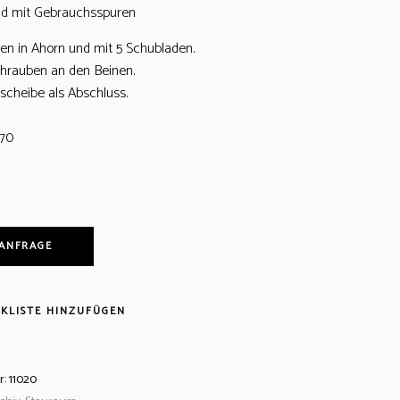
nd mit Gebrauchsspuren
lien in Ahorn und mit 5 Schubladen.
hrauben an den Beinen.
scheibe als Abschluss.
 70
 ANFRAGE
KLISTE HINZUFÜGEN
r:
11020