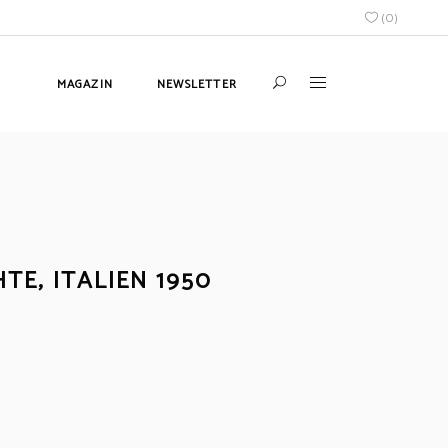
(
0
)
MAGAZIN
NEWSLETTER
TE, ITALIEN 1950