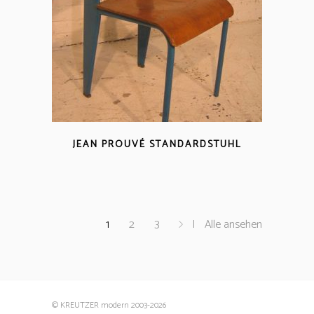
JEAN PROUVÉ STANDARDSTUHL
1
2
3
Alle ansehen
© KREUTZER modern 2003
-2026