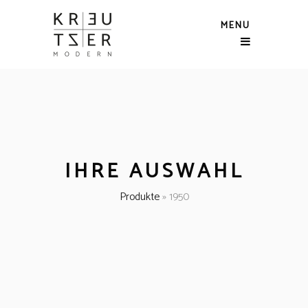
MENU
IHRE AUSWAHL
Produkte
»
1950