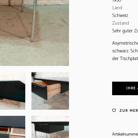
1950
Land
Schweiz
Zustand
Sehr guter Z
Asymetrische
schwarz. Schu
der Tischplatt
IHRE
ZUR MER
Artikelnumme