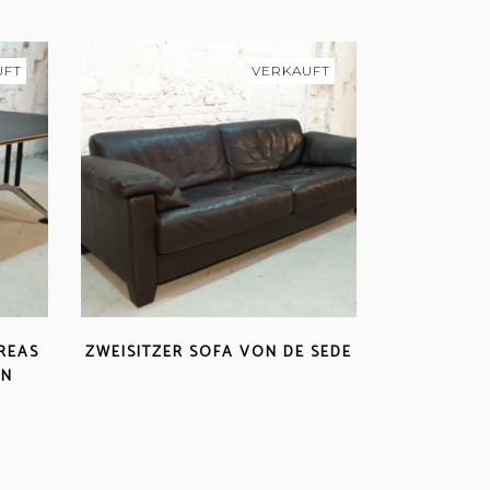
UFT
VERKAUFT
EAS S
ZWEISITZER SOFA VON DE SEDE
N