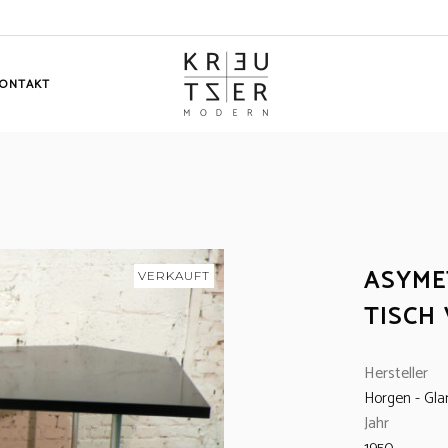
ONTAKT
ASYME
VERKAUFT
TISCH
Hersteller
Horgen - Gla
Jahr