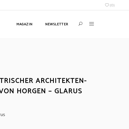
(
0
)
MAGAZIN
NEWSLETTER
TRISCHER ARCHITEKTEN-
 VON HORGEN – GLARUS
rus