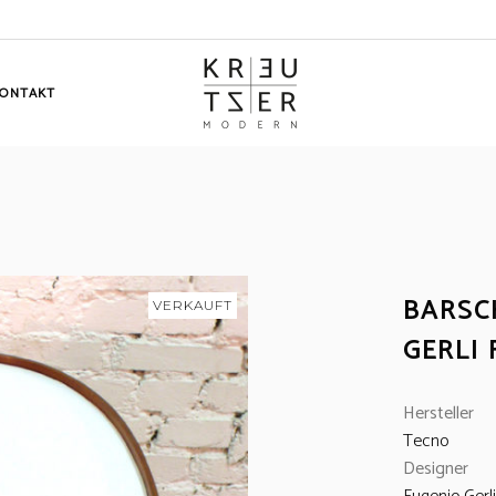
ONTAKT
BARSC
VERKAUFT
GERLI
Hersteller
Tecno
Designer