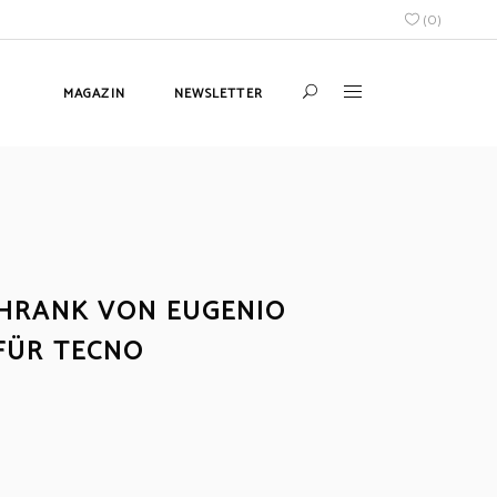
(
0
)
MAGAZIN
NEWSLETTER
HRANK VON EUGENIO
 FÜR TECNO