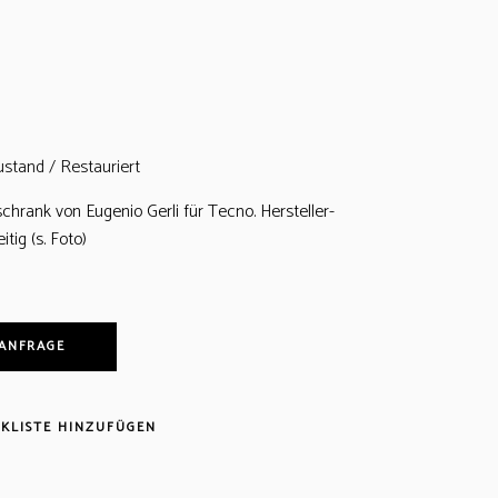
ustand / Restauriert
schrank von Eugenio Gerli für Tecno. Hersteller-
tig (s. Foto)
 ANFRAGE
KLISTE HINZUFÜGEN