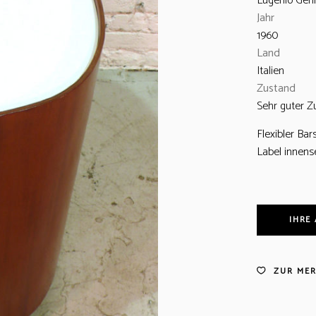
Eugenio Gerli
Jahr
1960
Land
Italien
Zustand
Sehr guter Z
Flexibler Bar
Label innensei
IHRE
ZUR MER