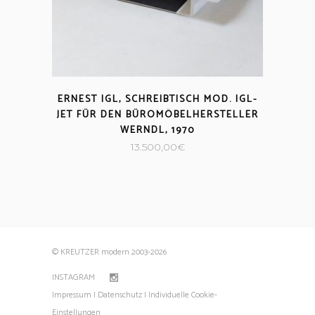
ERNEST IGL, SCHREIBTISCH MOD. IGL-
JET FÜR DEN BÜROMÖBELHERSTELLER
WERNDL, 1970
13.500,00
€
© KREUTZER modern 2003
-2026
INSTAGRAM
Impressum |
Datenschutz |
Individuelle Cookie-
Einstellungen