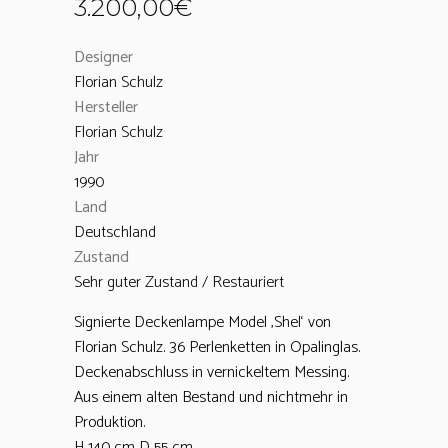
3.200,00
€
Designer
Florian Schulz
Hersteller
Florian Schulz
Jahr
1990
Land
Deutschland
Zustand
Sehr guter Zustand / Restauriert
Signierte Deckenlampe Model ‚Shel‘ von
Florian Schulz. 36 Perlenketten in Opalinglas.
Deckenabschluss in vernickeltem Messing.
Aus einem alten Bestand und nichtmehr in
Produktion.
H 140 cm D 55 cm