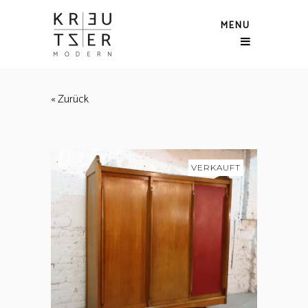
MENU
« Zurück
VERKAUFT