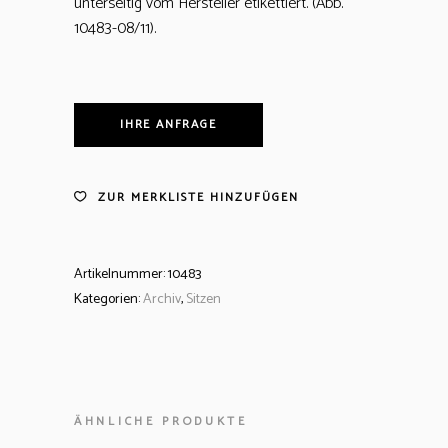
unterseitig vom Hersteller etikettiert. (Abb.
10483-08/11).
IHRE ANFRAGE
ZUR MERKLISTE HINZUFÜGEN
Artikelnummer:
10483
Kategorien:
Archiv
,
Sitzen
ÄHNLICHE PRODUKTE