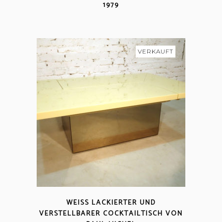
1979
VERKAUFT
WEISS LACKIERTER UND V
ERSTELLBARER COCKTAILTISCH VON P