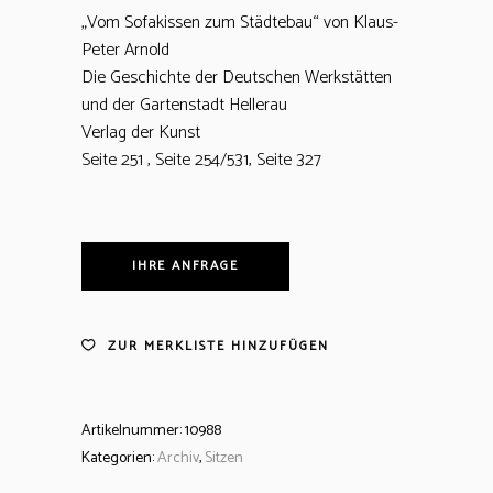
„Vom Sofakissen zum Städtebau“ von Klaus-
Peter Arnold
Die Geschichte der Deutschen Werkstätten
und der Gartenstadt Hellerau
Verlag der Kunst
Seite 251 , Seite 254/531, Seite 327
IHRE ANFRAGE
ZUR MERKLISTE HINZUFÜGEN
Artikelnummer:
10988
Kategorien:
Archiv
,
Sitzen