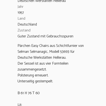
Deutschen Werstätten Hellerau
Jahr
1957
Land
Deutschland
Zustand
Guter Zustand mit Gebrauchsspuren
Pärchen Easy Chairs aus Schichtfurnier von
Selman Selmanagic, Modell 53693 für
Deutsche Werkstätten Hellerau.
Der Sessel ist aus vier Formteilen
zusammengesetzt.
Polsterung erneuert.
Unterseitig gestempelt.
B 61 H 76 T 60
Lit: