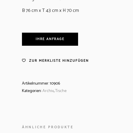
B 76 cm x T 43 cm x H 70 cm
IHRE ANFRAGE
ZUR MERKLISTE HINZUFÜGEN
Artikelnummer:
10906
Kategorien:
Archiv
,
Tische
ÄHNLICHE PRODUKTE