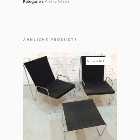
Kategorien:
Archiv
,
Sitzen
ÄHNLICHE PRODUKTE
VERKAUFT