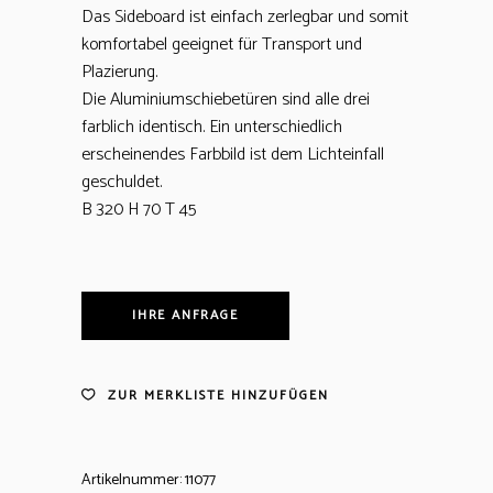
Das Sideboard ist einfach zerlegbar und somit
komfortabel geeignet für Transport und
Plazierung.
Die Aluminiumschiebetüren sind alle drei
farblich identisch. Ein unterschiedlich
erscheinendes Farbbild ist dem Lichteinfall
geschuldet.
B 320 H 70 T 45
IHRE ANFRAGE
ZUR MERKLISTE HINZUFÜGEN
Artikelnummer:
11077