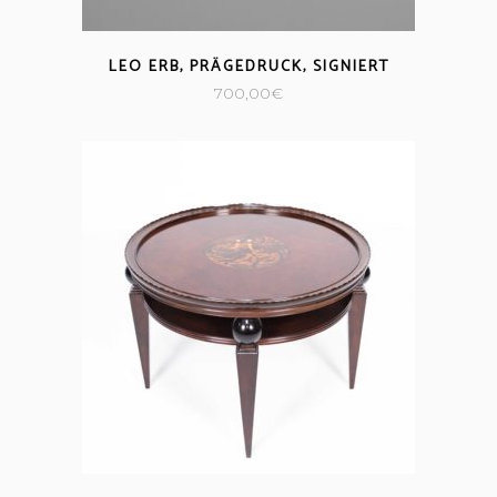
LEO ERB, PRÄGEDRUCK, SIGNIERT
700,00
€