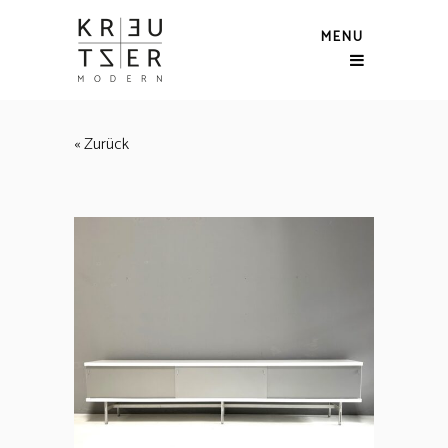
MENU
« Zurück