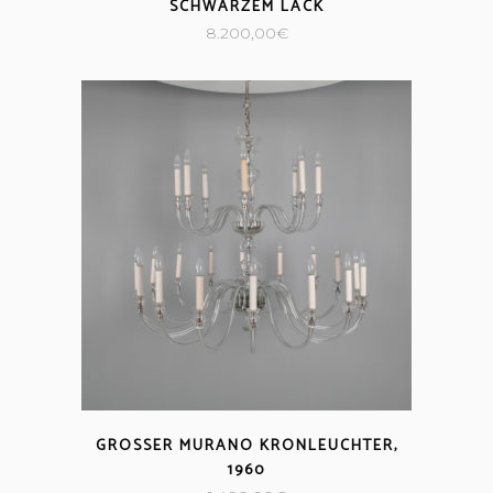
SCHWARZEM LACK
8.200,00
€
GROSSER MURANO KRONLEUCHTER, 1
960