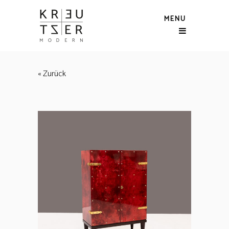
MENU
« Zurück