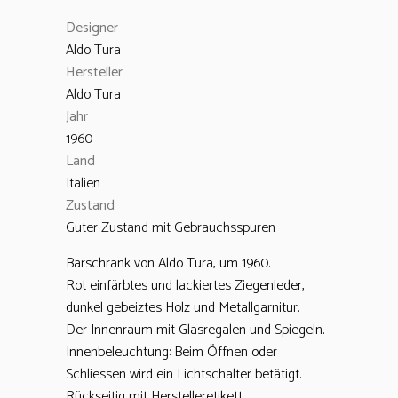
Designer
Aldo Tura
Hersteller
Aldo Tura
Jahr
1960
Land
Italien
Zustand
Guter Zustand mit Gebrauchsspuren
Barschrank von Aldo Tura, um 1960.
Rot einfärbtes und lackiertes Ziegenleder,
dunkel gebeiztes Holz und Metallgarnitur.
Der Innenraum mit Glasregalen und Spiegeln.
Innenbeleuchtung: Beim Öffnen oder
Schliessen wird ein Lichtschalter betätigt.
Rückseitig mit Herstelleretikett.