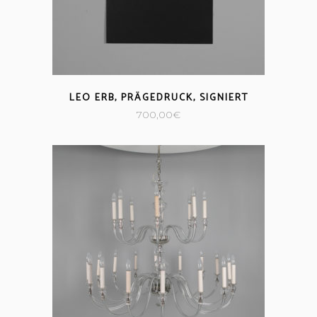
LEO ERB, PRÄGEDRUCK, SIGNIERT
700,00
€