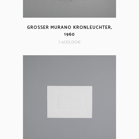
GROSSER MURANO KRONLEUCHTER, 1
960
1.400,00
€