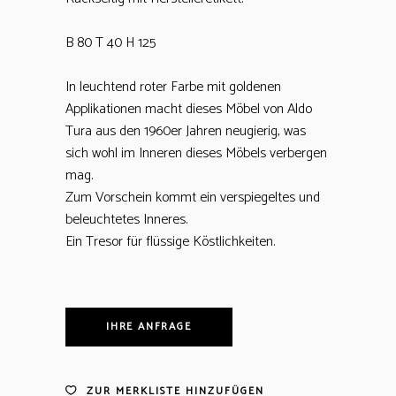
B 80 T 40 H 125
In leuchtend roter Farbe mit goldenen
Applikationen macht dieses Möbel von Aldo
Tura aus den 1960er Jahren neugierig, was
sich wohl im Inneren dieses Möbels verbergen
mag.
Zum Vorschein kommt ein verspiegeltes und
beleuchtetes Inneres.
Ein Tresor für flüssige Köstlichkeiten.
IHRE ANFRAGE
ZUR MERKLISTE HINZUFÜGEN