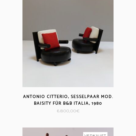
ANTONIO CITTERIO, SESSELPAAR MOD.
BAISITY FÜR B&B ITALIA, 1980
6.800,00
€
VERKAUFT