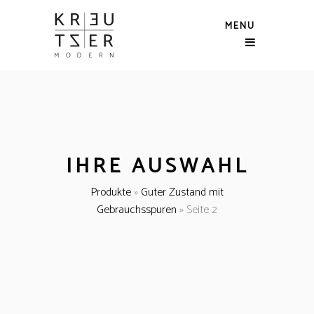
MENU
IHRE AUSWAHL
Produkte
»
Guter Zustand mit
Gebrauchsspuren
»
Seite 2