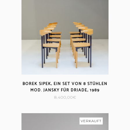
BOREK SIPEK, EIN SET VON 8 STÜHLEN
MOD. JANSKY FÜR DRIADE, 1989
8.400,00
€
VERKAUFT