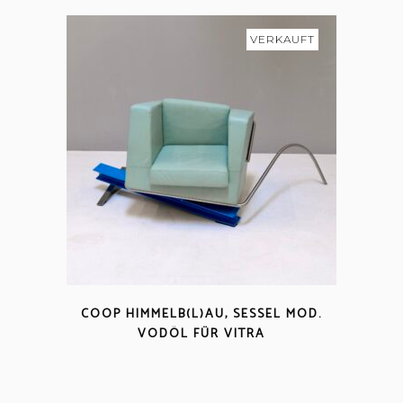
VERKAUFT
COOP HIMMELB(L)AU, SESSEL MOD.
VODÖL FÜR VITRA