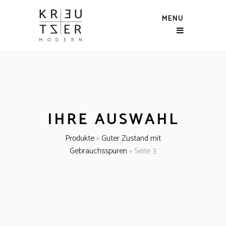
MENU
IHRE AUSWAHL
Produkte
»
Guter Zustand mit
Gebrauchsspuren
»
Seite 3