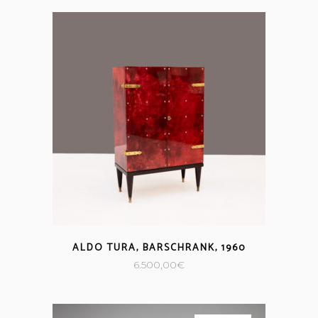
ALDO TURA, BARSCHRANK, 1960
6.500,00
€