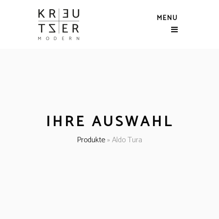
MENU
IHRE AUSWAHL
Produkte
»
Aldo Tura