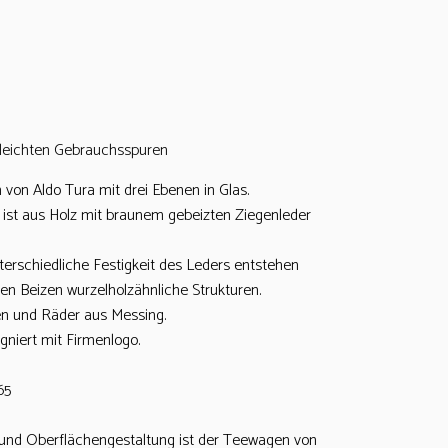
 leichten Gebrauchsspuren
 von Aldo Tura mit drei Ebenen in Glas.
st aus Holz mit braunem gebeizten Ziegenleder
terschiedliche Festigkeit des Leders entstehen
hen Beizen wurzelholzähnliche Strukturen.
n und Räder aus Messing.
igniert mit Firmenlogo.
65
und Oberflächengestaltung ist der Teewagen von