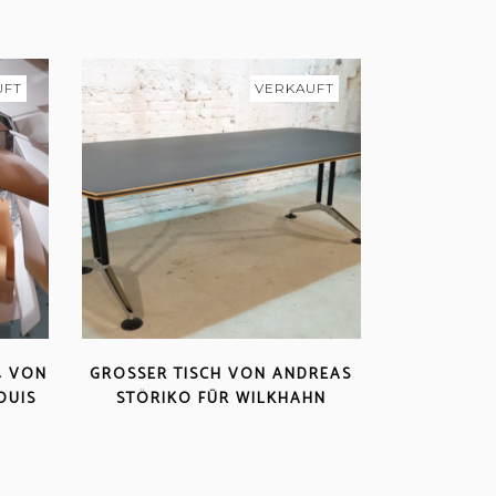
UFT
VERKAUFT
4 VON
GROSSER TISCH VON ANDREAS S
OUIS
TÖRIKO FÜR WILKHAHN