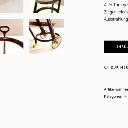
Aldo Tura ge
Ziegenleder 
Ausstrahlung
IHRE
ZUR MER
Artikelnumme
Kategorien:
Ar