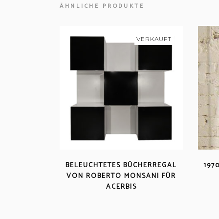
ÄHNLICHE PRODUKTE
VERKAUFT
BELEUCHTETES BÜCHERREGAL
197
VON ROBERTO MONSANI FÜR
ACERBIS