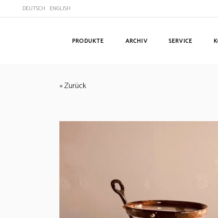
DEUTSCH
ENGLISH
PRODUKTE
ARCHIV
SERVICE
K
« Zurück