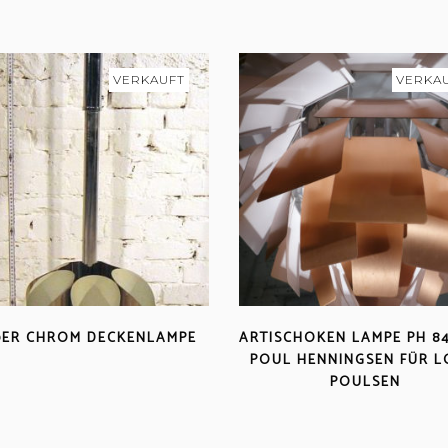
VERKAUFT
VERKA
0ER CHROM DECKENLAMPE
ARTISCHOKEN LAMPE PH 8
POUL HENNINGSEN FÜR L
POULSEN