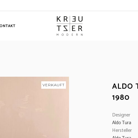
ONTAKT
ALDO 
VERKAUFT
1980
Designer
Aldo Tura
Hersteller