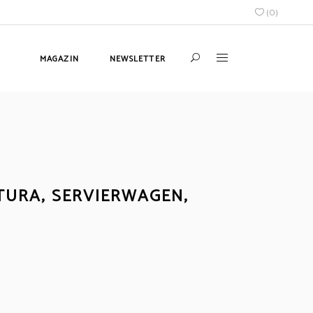
(
0
)
MAGAZIN
NEWSLETTER
TURA, SERVIERWAGEN,