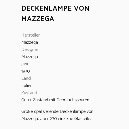
ECKENLAMPE VON M
AZZEGA
Hersteller
Mazzega
Designer
Mazzega
Jahr
1970
Land
Italien
Zustand
Guter Zustand mit Gebrauchsspuren
Große opalisierende Deckenlampe von
Mazzega. Über 270 einzelne Glasteile.