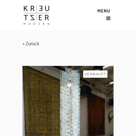
MENU
« Zurück
VERKAUFT