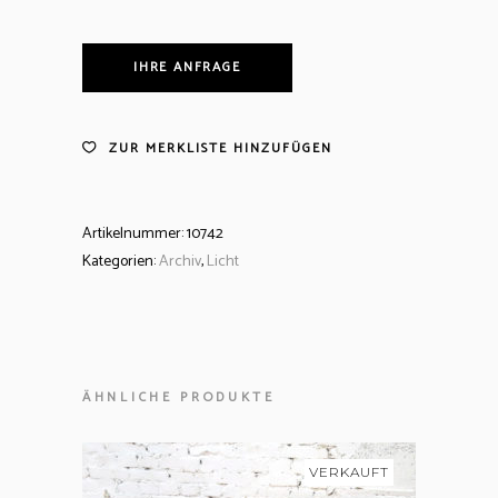
IHRE ANFRAGE
ZUR MERKLISTE HINZUFÜGEN
Artikelnummer:
10742
Kategorien:
Archiv
,
Licht
ÄHNLICHE PRODUKTE
VERKAUFT